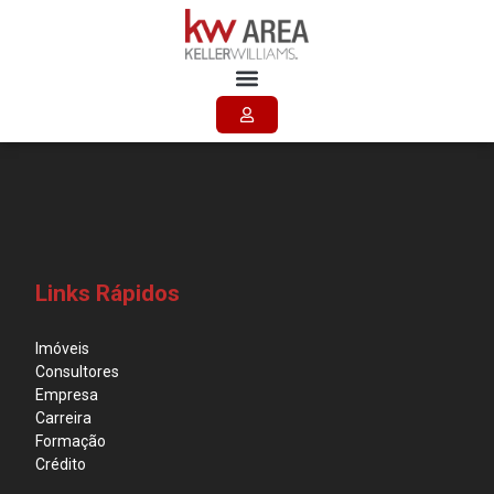
Subgrupos:
Logotipos
Links Rápidos
Imóveis
Consultores
Empresa
Carreira
Formação
Crédito