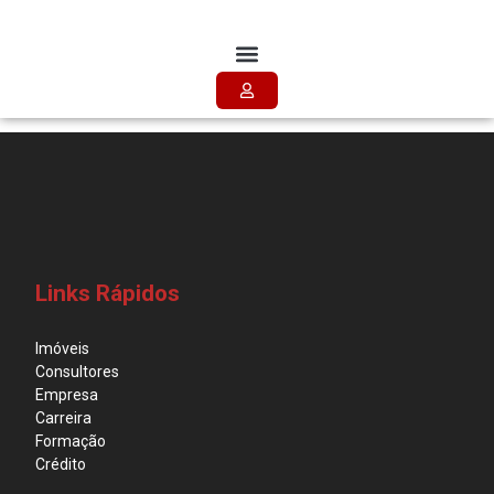
Subgrupos:
Apresentações
Links Rápidos
Imóveis
Consultores
Empresa
Carreira
Formação
Crédito