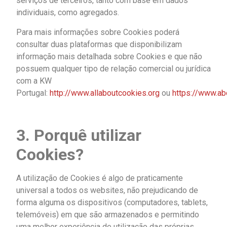
serviços de terceiros, tanto com base em dados
individuais, como agregados.
Para mais informações sobre Cookies poderá
consultar duas plataformas que disponibilizam
informação mais detalhada sobre Cookies e que não
possuem qualquer tipo de relação comercial ou jurídica
com a KW
Portugal:
http://www.allaboutcookies.org
ou
https://www.ab
3. Porquê utilizar
Cookies?
A utilização de Cookies é algo de praticamente
universal a todos os websites, não prejudicando de
forma alguma os dispositivos (computadores, tablets,
telemóveis) em que são armazenados e permitindo
uma melhor experiência de utilização das próprias